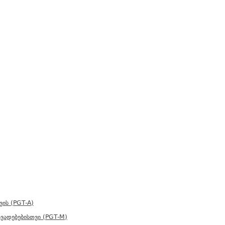
ის (PGT-A)
ვადებებისთვი (PGT-M)