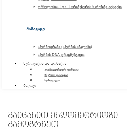
ორსულობის I და II ტრიმესტრის სკრინინგ ტესტები
ᲛᲐᲛᲐᲙᲐᲪᲘ
სპერმოგრამა (სპერმის ანალიზი)
სპერმის DNA ფრაგმენტაცია
სუროგაცია და დონაცია
კვერცხუჯრედის დონაცია
სპერმის დონაცია
სუროგაცია
ბლოგი
ᲒᲐᲘᲪᲐᲜᲘᲗ ᲔᲜᲓᲝᲛᲔᲢᲠᲘᲝᲖᲘ – 
ᲒᲐᲛᲝᲒᲠᲩᲔᲗ