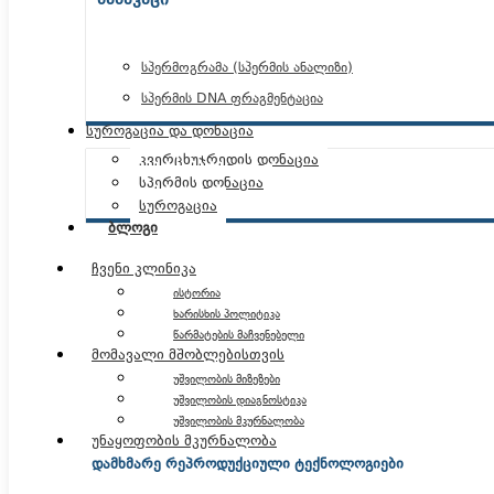
ᲛᲐᲛᲐᲙᲐᲪᲘ
სპერმოგრამა (სპერმის ანალიზი)
სპერმის DNA ფრაგმენტაცია
სუროგაცია და დონაცია
კვერცხუჯრედის დონაცია
სპერმის დონაცია
სუროგაცია
ბლოგი
ჩვენი კლინიკა
ისტორია
ხარისხის პოლიტიკა
წარმატების მაჩვენებელი
მომავალი მშობლებისთვის
უშვილობის მიზეზები
უშვილობის დიაგნოსტიკა
უშვილობის მკურნალობა
უნაყოფობის მკურნალობა
დამხმარე რეპროდუქციული ტექნოლოგიები