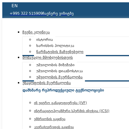
EN
+995 322 515909
ჩაეწერე ვიზიტზე
ჩვენი კლინიკა
ისტორია
ხარისხის პოლიტიკა
წარმატების მაჩვენებელი
მომავალი მშობლებისთვის
უშვილობის მიზეზები
უშვილობის დიაგნოსტიკა
უშვილობის მკურნალობა
უნაყოფობის მკურნალობა
დამხმარე რეპროდუქციული ტექნოლოგიები
ინ ვიტრო განაყოფიერება (IVF)
ინტრაციტოპლაზმური სპერმის ინექცია (ICSI)
ემბრიონის გაყინვა
კვერცხუჯრედის გაყინვა