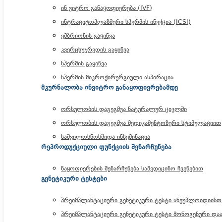
ინ ვიტრო განაყოფიერება (IVF)
ინტრაციტოპლაზმური სპერმის ინექცია (ICSI)
ემბრიონის გაყინვა
კვერცხუჯრედის გაყინვა
სპერმის გაყინვა
სპერმის მიკროქირურგიული ასპირაცია
მკურნალობა ინვიტრო განაყოფიერებამდე
ორსულობის დაგეგმვა ნატურალურ ციკლში
ორსულობის დაგეგმვა მედიკამენტოზური სტიმულაციით
საშვილოსნოსშიდა ინსემინაცია
რეპროდუქციული ფუნქციის შენარჩუნება
ნაყოფიერების შენარჩუნება სამედიცინო ჩვენებით
გენეტიკური ტესტები
პრეიმპლანტაციური გენეტიკური ტესტი ანეუპლოიდიისთვ
პრეიმპლანტაციური გენეტიკური ტესტი მონოგენური დაა