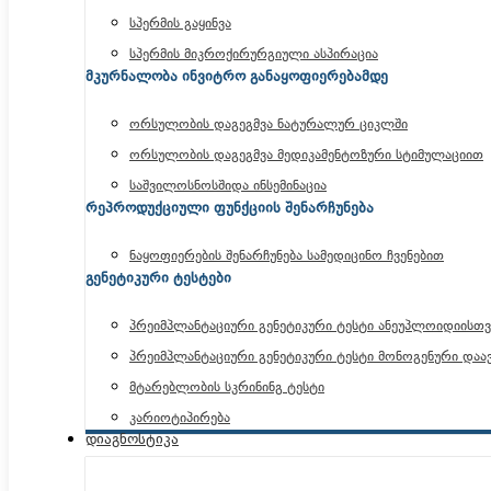
სპერმის გაყინვა
სპერმის მიკროქირურგიული ასპირაცია
მკურნალობა ინვიტრო განაყოფიერებამდე
ორსულობის დაგეგმვა ნატურალურ ციკლში
ორსულობის დაგეგმვა მედიკამენტოზური სტიმულაციით
საშვილოსნოსშიდა ინსემინაცია
რეპროდუქციული ფუნქციის შენარჩუნება
ნაყოფიერების შენარჩუნება სამედიცინო ჩვენებით
გენეტიკური ტესტები
პრეიმპლანტაციური გენეტიკური ტესტი ანეუპლოიდიისთვ
პრეიმპლანტაციური გენეტიკური ტესტი მონოგენური დაა
მტარებლობის სკრინინგ ტესტი
კარიოტიპირება
დიაგნოსტიკა