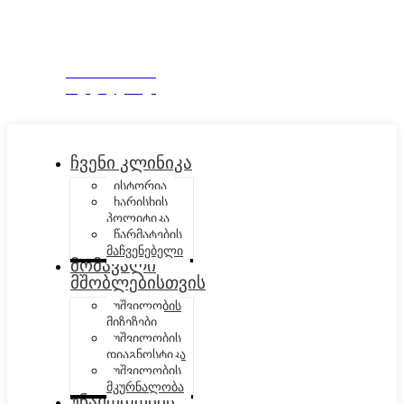
EN
+995 322 515909
ჩაეწერე ვიზიტზე
ჩვენი კლინიკა
ისტორია
ხარისხის
პოლიტიკა
წარმატების
მაჩვენებელი
მომავალი
მშობლებისთვის
უშვილობის
მიზეზები
უშვილობის
დიაგნოსტიკა
უშვილობის
მკურნალობა
უნაყოფობის