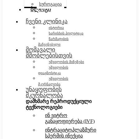
სუროგაცია
ბლოგი
ჩვენი კლინიკა
ისტორია
ხარისხის პოლიტიკა
წარმატების
მაჩვენებელი
მომავალი
მშობლებისთვის
უშვილობის მიზეზები
უშვილობის
დიაგნოსტიკა
უშვილობის
მკურნალობა
უნაყოფობის
მკურნალობა
დამხმარე რეპროდუქციული
ტექნოლოგიები
ინ ვიტრო
განაყოფიერება (IVF)
ინტრაციტოპლაზმური
სპერმის ინექცია