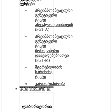
ტესტები
პრეიმპლანტაციური
გენეტიკური
ტესტი
ანეუპლოიდიისთვის
(PGT-A)
პრეიმპლანტაციური
გენეტიკური
ტესტი
მონოგენური
დაავადებებისთვი
(PGT-M)
მტარებლობის
სკრინინგ
ტესტი
კარიოტიპირება
დიაგნოსტიკა
ლაბორატორია