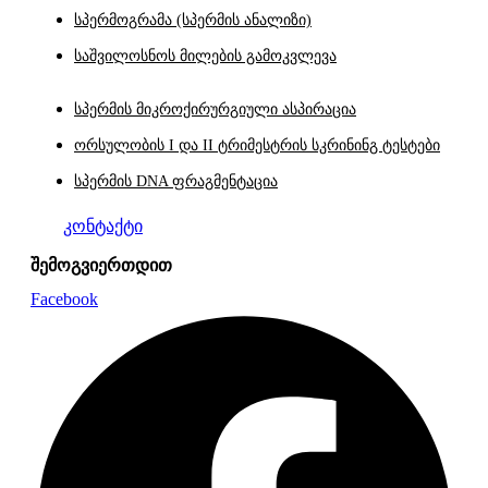
სპერმოგრამა (სპერმის ანალიზი)
საშვილოსნოს მილების გამოკვლევა
სპერმის მიკროქირურგიული ასპირაცია
ორსულობის I და II ტრიმესტრის სკრინინგ ტესტები
სპერმის DNA ფრაგმენტაცია
კონტაქტი
შემოგვიერთდით
Facebook