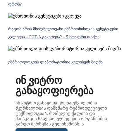
დროს?
რატომ არის მნიშვნელოვანი ემბრიონისთვის გენეტიკური
კვლევის – PGT-A გაკეთება? – 5 მთავარი ფაქტი
ემბრიოლოგიის ლაბორატორია კულისებს მიღმა
ინ ვიტრო
განაყოფიერება
ინ ვიტრო განაყოფიერება უშვილობის
მკურნალობის დამხმარე რეპროდუქციული
ტექნოლოგიაა, რომელიც ქალისა და
მამაკაცის სასქესო უჯრედების ორგანიზმის
გარეთ შერწყმას გულისხმობს. ა