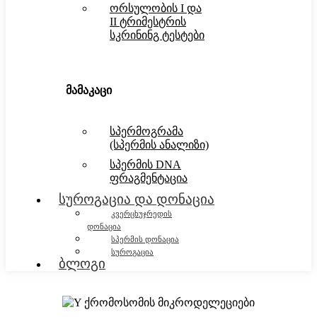
ორსულობის I და
II ტრიმესტრის
სკრინინგ ტესტები
მამაკაცი
სპერმოგრამა
(სპერმის ანალიზი)
სპერმის DNA
ფრაგმენტაცია
სუროგაცია და დონაცია
კვერცხუჯრედის
დონაცია
სპერმის დონაცია
სუროგაცია
ბლოგი