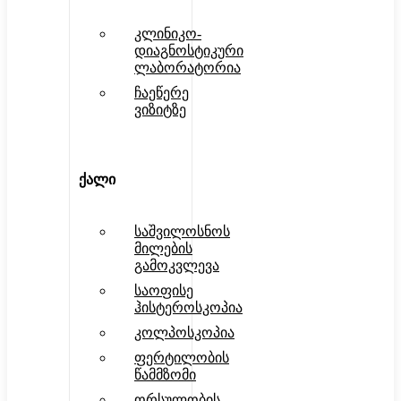
კლინიკო-
დიაგნოსტიკური
ლაბორატორია
ჩაეწერე
ვიზიტზე
ქალი
საშვილოსნოს
მილების
გამოკვლევა
საოფისე
ჰისტეროსკოპია
კოლპოსკოპია
ფერტილობის
წამმზომი
ორსულობის