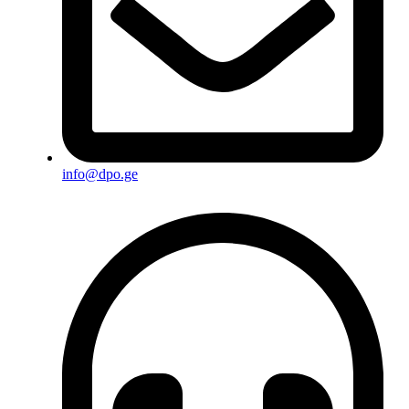
info@dpo.ge