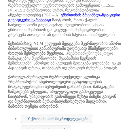
მიკროდელეციების დიაგნოზი აქვთ და დამხმარე
რეპროდუქციული ტექნოლოგიების გამოყენებით (TESE,
IVF-ICSI) მკურნალობა სურთ, რეკომენდებულია
ანეუპლოიდიებზე (PGT – A)
ემბრიონის პრეიმპლანტაციური
გენეტიკური სკრინინგი
ჩაიტარონ, რათა ქალის
საშვილოსნოში გადასატანად მდედრობითი სქესის
ემბრიონი შეარჩიონ და დელეციის მემკვიდრეობით
გადაცემა აირიდონ, ან დონორის სპერმით ისარგებლონ.
შესაბამისად,
YCM კვლევის შედეგებს მკურნალობის სწორი
მიმართულებით განსაზღვრაში უაღრესად მნიშვნელოვანი
როლის შესრულება შეუძლია.
„რეპროარტში“ უნაყოფო
მამაკაცების მკურნალობა, შესაბამისი ჩვენების
შემთხვევაში, სწორედ ამ კვლევის შედეგებს ეფუძნება. ეს კი
პაციენტის
დროს, ფინანსურ თუ ემოციურ რესურსს ზოგავს.
ქართულ-ამერიკული რეპროდუქციული კლინიკა
“რეპროარტის” ანდროლოგიური განყოფილების
მრავალფეროვანი სერვისების დახმარებით, მამაკაცებს
საშუალება ეძლევათ, სრულყოფილი გამოკვლევა
ჩაიტარონ, უნაყოფობის გამომწვევი ზუსტი მიზეზი გაიგონ
და მკურნალობის პერსონალიზირებული მიდგომით,
მამობის ოცნება აიხდინონ.
Y ქრომოსომის მიკროდელეციები