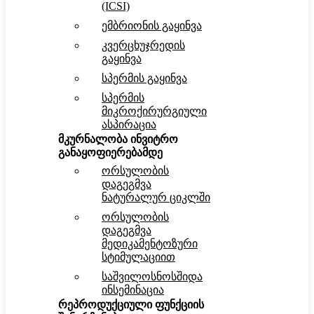
(ICSI)
ემბრიონის გაყინვა
კვერცხუჯრედის
გაყინვა
სპერმის გაყინვა
სპერმის
მიკროქირურგიული
ასპირაცია
მკურნალობა ინვიტრო
განაყოფიერებამდე
ორსულობის
დაგეგმვა
ნატურალურ ციკლში
ორსულობის
დაგეგმვა
მედიკამენტოზური
სტიმულაციით
საშვილოსნოსშიდა
ინსემინაცია
რეპროდუქციული ფუნქციის