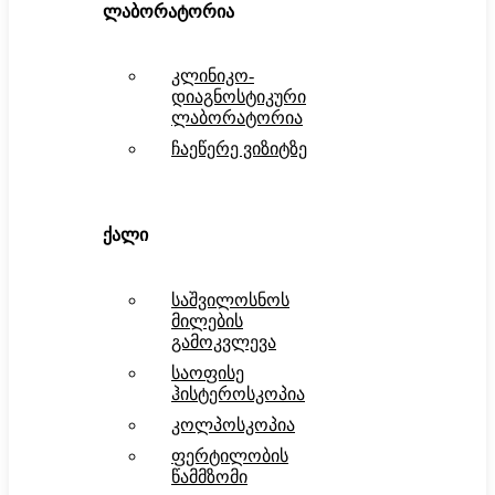
ლაბორატორია
კლინიკო-
დიაგნოსტიკური
ლაბორატორია
ჩაეწერე ვიზიტზე
ქალი
საშვილოსნოს
მილების
გამოკვლევა
საოფისე
ჰისტეროსკოპია
კოლპოსკოპია
ფერტილობის
წამმზომი