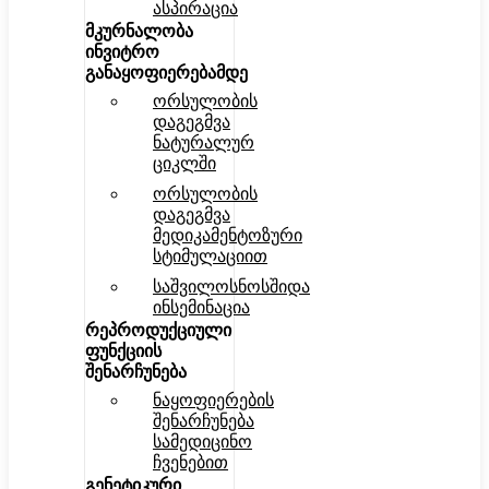
ასპირაცია
მკურნალობა
ინვიტრო
განაყოფიერებამდე
ორსულობის
დაგეგმვა
ნატურალურ
ციკლში
ორსულობის
დაგეგმვა
მედიკამენტოზური
სტიმულაციით
საშვილოსნოსშიდა
ინსემინაცია
რეპროდუქციული
ფუნქციის
შენარჩუნება
ნაყოფიერების
შენარჩუნება
სამედიცინო
ჩვენებით
გენეტიკური