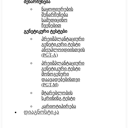
შენარჩუნება
ნაყოფიერების
შენარჩუნება
სამედიცინო
ჩვენებით
გენეტიკური ტესტები
პრეიმპლანტაციური
გენეტიკური ტესტი
ანეუპლოიდიისთვის
(PGT-A)
პრეიმპლანტაციური
გენეტიკური ტესტი
მონოგენური
დაავადებებისთვი
(PGT-M)
მტარებლობის
სკრინინგ ტესტი
კარიოტიპირება
დიაგნოსტიკა