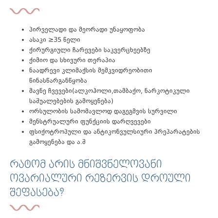
პირველადი და მეორადი უნაყოფობა
ასაკი ≥35 წელი
ქირურგიული ჩარევები საკვერცხეებზე
ქიმიო და სხივური თერაპია
ნაადრევი კლიმაქსის მემკვიდრეობითი
წინასწარგანწყობა
მავნე ჩვევები(ალკოჰოლი,თამბაქო, ნარკოტიკული
საშუალებების გამოყენება)
ორსულობის სამომავლოდ დაგეგმვის სურვილი
მენსტრუალური ფუნქციის დარღვევები
ფსიქოტროპული და ანტიკონვულსიური პრეპარატების
გამოყენება და ა.შ
ᲠᲐᲢᲝᲛ ᲐᲠᲘᲡ ᲛᲜᲘᲨᲕᲜᲔᲚᲝᲕᲐᲜᲘ
ᲝᲕᲐᲠᲘᲐᲚᲣᲠᲘ ᲠᲔᲖᲔᲠᲕᲘᲡ ᲓᲠᲝᲣᲚᲘ
ᲨᲔᲤᲐᲡᲔᲑᲐ?