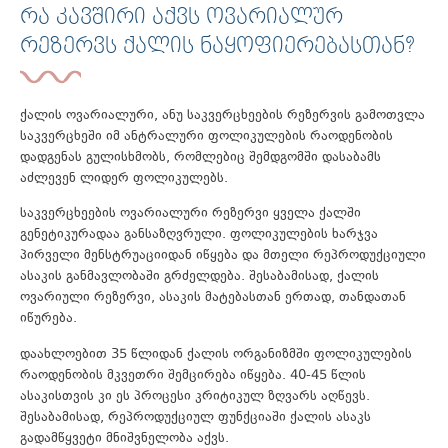
ᲠᲐ ᲙᲐᲕᲨᲘᲠᲘ ᲐᲥᲕᲡ ᲝᲕᲐᲠᲘᲐᲚᲣᲠ
ᲠᲔᲖᲔᲠᲕᲡ ᲥᲐᲚᲘᲡ ᲜᲐᲧᲝᲤᲘᲔᲠᲔᲑᲐᲡᲗᲐᲜ?
ქალის ოვარიალური, ანუ საკვერცხეების რეზერვის გამოთვლა
საკვერცხეში იმ ანტრალური ფოლიკულების რაოდენობის
დადგენას გულისხმობს, რომლებიც შემდგომში დასაბამს
აძლევენ ლიდერ ფოლიკულებს.
საკვერცხეების ოვარიალური რეზერვი ყველა ქალში
გენეტიკურადაა განსაზღვრული. ფოლიკულების ხარჯვა
პირველი მენსტრუაციიდან იწყება და მთელი რეპროდუქციული
ასაკის განმავლობაში გრძელდება. შესაბამისად, ქალის
ოვარიული რეზერვი, ასაკის მატებასთან ერთად, თანდათან
იწურება.
დაახლოებით 35 წლიდან ქალის ორგანიზმში ფოლიკულების
რაოდენობის მკვეთრი შემცირება იწყება. 40-45 წლის
ასაკისთვის კი ეს პროცესი კრიტიკულ ზღვარს აღწევს.
შესაბამისად, რეპროდუქციულ ფუნქციაში ქალის ასაკს
გადამწყვეტი მნიშვნელობა აქვს.