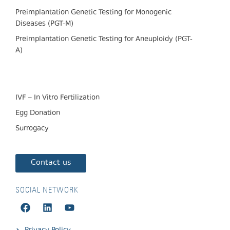
Preimplantation Genetic Testing for Monogenic
Diseases (PGT-M)
Preimplantation Genetic Testing for Aneuploidy (PGT-
A)
IVF – In Vitro Fertilization
Egg Donation
Surrogacy
Contact us
SOCIAL NETWORK