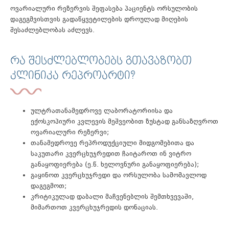
ოვარიალური რეზერვის შეფასება პაციენტს ორსულობის
დაგეგმვისთვის გადაწყვეტილების დროულად მიღების
შესაძლებლობას აძლევს.
ᲠᲐ ᲨᲔᲡᲫᲚᲔᲑᲚᲝᲑᲔᲑᲡ ᲒᲗᲐᲕᲐᲖᲝᲑᲗ
ᲙᲚᲘᲜᲘᲙᲐ ᲠᲔᲞᲠᲝᲐᲠᲢᲘ?
ულტრათანამედროვე ლაბორატორიისა და
ექოსკოპიური კვლევის მეშვეობით ზუსტად განსაზღვროთ
ოვარიალური რეზერვი;
თანამედროვე რეპროდუქციული მიდგომებითა და
საკუთარი კვერცხუჯრედით ჩაიტაროთ ინ ვიტრო
განაყოფიერება (ე.წ. ხელოვნური განაყოფიერება);
გაყინოთ კვერცხუჯრედი და ორსულობა სამომავლოდ
დაგეგმოთ;
კრიტიკულად დაბალი მაჩვენებლის შემთხვევაში,
მიმართოთ კვერცხუჯრედის დონაციას.