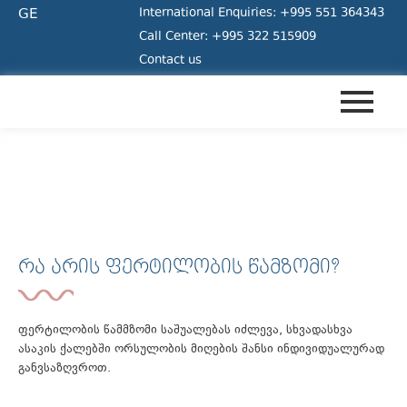
GE
International Enquiries: +995 551 364343
Call Center: +995 322 515909
Contact us
ᲤᲔᲠᲢᲘᲚᲝᲑᲘᲡ ᲬᲐᲛᲖᲝᲛᲘ
ᲠᲐ ᲐᲠᲘᲡ ᲤᲔᲠᲢᲘᲚᲝᲑᲘᲡ ᲬᲐᲛᲖᲝᲛᲘ?
ფერტილობის წამმზომი საშუალებას იძლევა, სხვადასხვა
ასაკის ქალებში ორსულობის მიღების შანსი ინდივიდუალურად
განვსაზღვროთ.