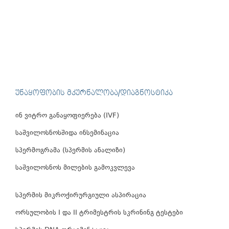
ᲣᲜᲐᲧᲝᲤᲝᲑᲘᲡ ᲛᲙᲣᲠᲜᲐᲚᲝᲑᲐ/ᲓᲘᲐᲒᲜᲝᲡᲢᲘᲙᲐ
ინ ვიტრო განაყოფიერება (IVF)
საშვილოსნოსშიდა ინსემინაცია
სპერმოგრამა (სპერმის ანალიზი)
საშვილოსნოს მილების გამოკვლევა
სპერმის მიკროქირურგიული ასპირაცია
ორსულობის I და II ტრიმესტრის სკრინინგ ტესტები