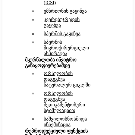
(ICSI)
ემბრიონის გაყინვა
კვერცხუჯრედის
გაყინვა
სპერმის გაყინვა
სპერმის
მიკროქირურგიული
ასპირაცია
მკურნალობა ინვიტრო
განაყოფიერებამდე
ორსულობის
დაგეგმვა
ნატურალურ ციკლში
ორსულობის
დაგეგმვა
მედიკამენტოზური
სტიმულაციით
საშვილოსნოსშიდა
ინსემინაცია
რეპროდუქციული ფუნქციის