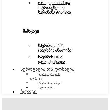
ორსულობის I და
II ტრიმესტრის
სკრინინგ ტესტები
მამაკაცი
სპერმოგრამა
(სპერმის ანალიზი)
სპერმის DNA
ფრაგმენტაცია
სუროგაცია და დონაცია
კვერცხუჯრედის
დონაცია
სპერმის დონაცია
სუროგაცია
ბლოგი