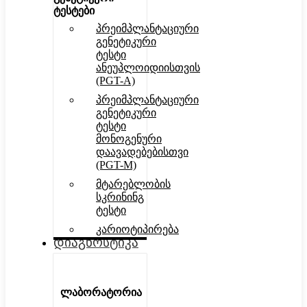
ტესტები
პრეიმპლანტაციური
გენეტიკური
ტესტი
ანეუპლოიდიისთვის
(PGT-A)
პრეიმპლანტაციური
გენეტიკური
ტესტი
მონოგენური
დაავადებებისთვი
(PGT-M)
მტარებლობის
სკრინინგ
ტესტი
კარიოტიპირება
დიაგნოსტიკა
ლაბორატორია