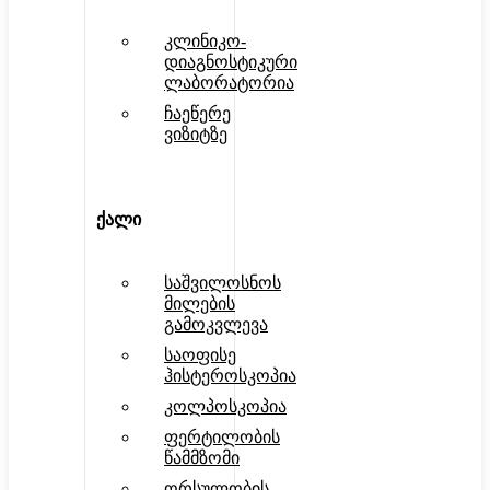
კლინიკო-
დიაგნოსტიკური
ლაბორატორია
ჩაეწერე
ვიზიტზე
ქალი
საშვილოსნოს
მილების
გამოკვლევა
საოფისე
ჰისტეროსკოპია
კოლპოსკოპია
ფერტილობის
წამმზომი
ორსულობის