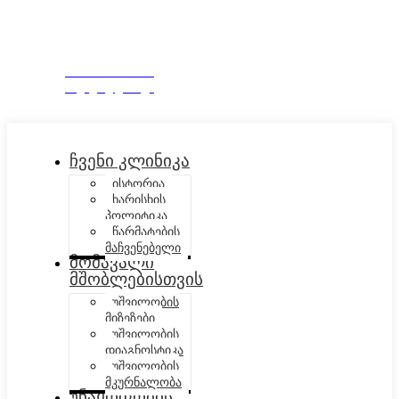
EN
+995 322 515909
ჩაეწერე ვიზიტზე
ჩვენი კლინიკა
ისტორია
ხარისხის
პოლიტიკა
წარმატების
მაჩვენებელი
მომავალი
მშობლებისთვის
უშვილობის
მიზეზები
უშვილობის
დიაგნოსტიკა
უშვილობის
მკურნალობა
უნაყოფობის