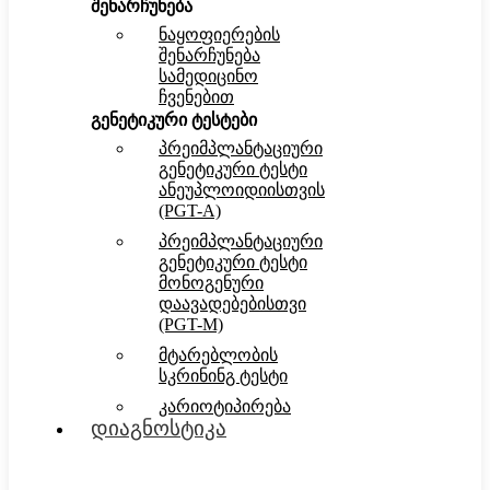
შენარჩუნება
ნაყოფიერების
შენარჩუნება
სამედიცინო
ჩვენებით
გენეტიკური ტესტები
პრეიმპლანტაციური
გენეტიკური ტესტი
ანეუპლოიდიისთვის
(PGT-A)
პრეიმპლანტაციური
გენეტიკური ტესტი
მონოგენური
დაავადებებისთვი
(PGT-M)
მტარებლობის
სკრინინგ ტესტი
კარიოტიპირება
დიაგნოსტიკა