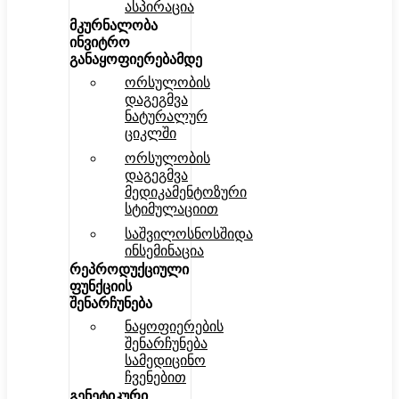
ასპირაცია
მკურნალობა
ინვიტრო
განაყოფიერებამდე
ორსულობის
დაგეგმვა
ნატურალურ
ციკლში
ორსულობის
დაგეგმვა
მედიკამენტოზური
სტიმულაციით
საშვილოსნოსშიდა
ინსემინაცია
რეპროდუქციული
ფუნქციის
შენარჩუნება
ნაყოფიერების
შენარჩუნება
სამედიცინო
ჩვენებით
გენეტიკური