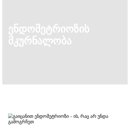
ენდომეტრიოზის
მკურნალობა