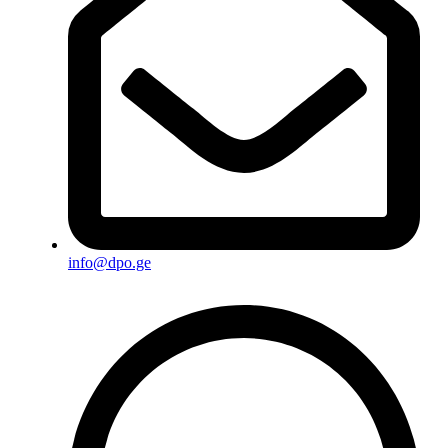
info@dpo.ge