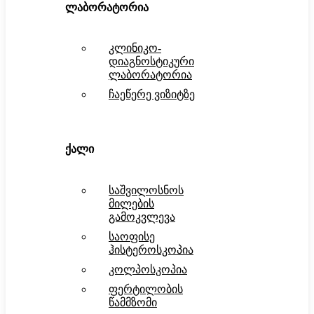
ლაბორატორია
კლინიკო-
დიაგნოსტიკური
ლაბორატორია
ჩაეწერე ვიზიტზე
ქალი
საშვილოსნოს
მილების
გამოკვლევა
საოფისე
ჰისტეროსკოპია
კოლპოსკოპია
ფერტილობის
წამმზომი