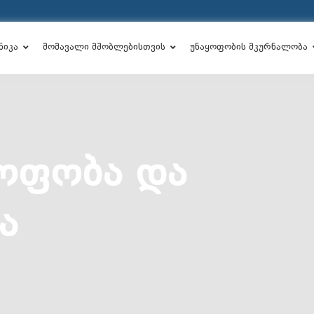
ნიკა
მომავალი მშობლებისთვის
უნაყოფობის მკურნალობა
ᲧᲝᲤᲝᲑᲐ ᲓᲐ
Ა