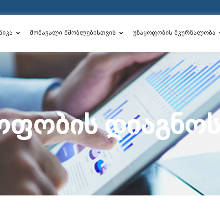
ნიკა
მომავალი მშობლებისთვის
უნაყოფობის მკურნალობა
ᲧᲝᲤᲝᲑᲘᲡ ᲓᲘᲐᲒᲜᲝ