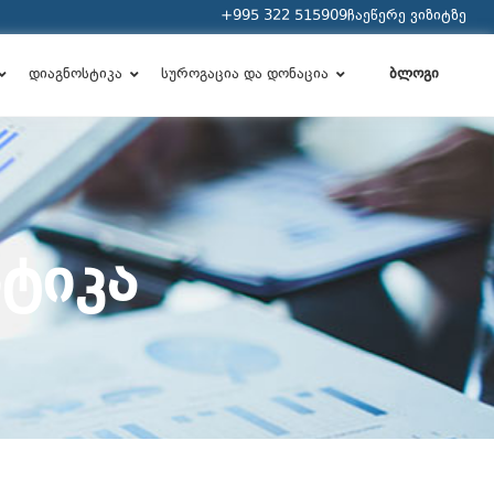
+995 322 515909
ჩაეწერე ვიზიტზე
დიაგნოსტიკა
სუროგაცია და დონაცია
ბლოგი
ᲡᲢᲘᲙᲐ