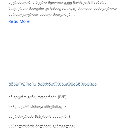
მკურნალობის ბევრი მეთოდი უკვე წარსულს ჩააბარა,
ზოგიერთი მათგანი კი სახიფათოდაც მიიჩნია. სამაგიეროდ,
პარალელურად, ახალი მიდგომები...
Read More
ᲣᲜᲐᲧᲝᲤᲝᲑᲘᲡ ᲛᲙᲣᲠᲜᲐᲚᲝᲑᲐ/ᲓᲘᲐᲒᲜᲝᲡᲢᲘᲙᲐ
ინ ვიტრო განაყოფიერება (IVF)
საშვილოსნოსშიდა ინსემინაცია
სპერმოგრამა (სპერმის ანალიზი)
საშვილოსნოს მილების გამოკვლევა