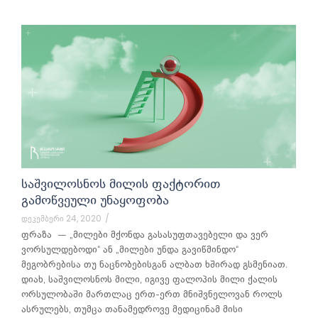
ᲡᲐᲨᲕᲘᲚᲝᲡᲜᲝᲡ ᲛᲘᲚᲘᲡ ᲤᲐᲥᲢᲝᲠᲘᲗ
ᲒᲐᲛᲝᲬᲕᲔᲣᲚᲘ ᲣᲜᲐᲧᲝᲤᲝᲑᲐ
დეკემბერი 24, 2020
/
ფრაზა — „მილები მქონდა გასასუფთავებელი და ვერ
ვორსულდებოდი“ ან „მილები უნდა გავიწმინდო“
მეგობრებისა თუ ნაცნობებისგან ალბათ ხშირად გსმენიათ.
დიახ, საშვილოსნოს მილი, იგივე ფალოპის მილი ქალის
ორსულობაში მართლაც ერთ-ერთ მნიშვნელოვან როლს
ასრულებს, თუმცა თანამედროვე მედიცინამ მისი