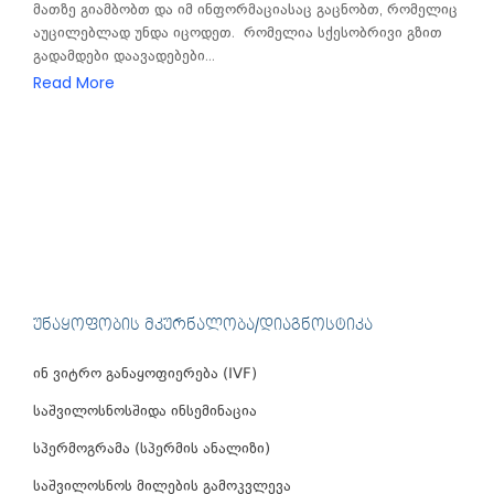
მათზე გიამბობთ და იმ ინფორმაციასაც გაცნობთ, რომელიც
აუცილებლად უნდა იცოდეთ. რომელია სქესობრივი გზით
გადამდები დაავადებები...
Read More
ᲣᲜᲐᲧᲝᲤᲝᲑᲘᲡ ᲛᲙᲣᲠᲜᲐᲚᲝᲑᲐ/ᲓᲘᲐᲒᲜᲝᲡᲢᲘᲙᲐ
ინ ვიტრო განაყოფიერება (IVF)
საშვილოსნოსშიდა ინსემინაცია
სპერმოგრამა (სპერმის ანალიზი)
საშვილოსნოს მილების გამოკვლევა