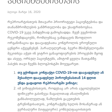
ᲞᲐᲪᲘᲔᲜᲢᲔᲑᲘᲡᲗᲕᲘᲡ
ბლოგი
მარტი 16, 2020
რეპროარტისთვის მთავარი პრიორიტეტი პაციენტებისა და
თანამშრომლების ჯანმრთელობა და უსაფრთხოებაა.
COVID-19 უკვე პანდემიად გამოცხადდა. ჩვენ ვეცნობით
რეკომენდაციებს, რომლებსაც ჯანდაცვის მსოფლიო
ორგანიზაცია და დაავადებათა კონტროლის ეროვნული
ცენტრი აქვეყნებენ. პარალელურად, ბევრი მნიშვნელოვანი
შეკითხვა აქვთ ინ ვიტრო განაყოფიერების პროცესში მყოფ
და ასევე, ორსულ პაციენტებს, ამიტომ ყველა მათგანზე
პასუხს თავი ჩვენს ბლოგპოსტში მოვუყარეთ.
თუ
გქონდათ
კონტაქტი
COVID-19–ით
დაავადებულ
ან
შესაძლო
დაავადებულ
პიროვნებასთან 14 დღით
უნდა გადადოთ
რეპროარტში
ვიზიტი;
იმ ვიზიტებისთვის, როდესაც არ არის აუცილებელი
ფიზიკური გასინჯვა მაგალითად ანალიზების
განსახილველად, წამლების გაკეთების
ტრენინგისათვის, კონტრაქტზე ხელის მოსაწერად ან
ვერბალური (სიტყვიერი) კონსულტაციისთვის