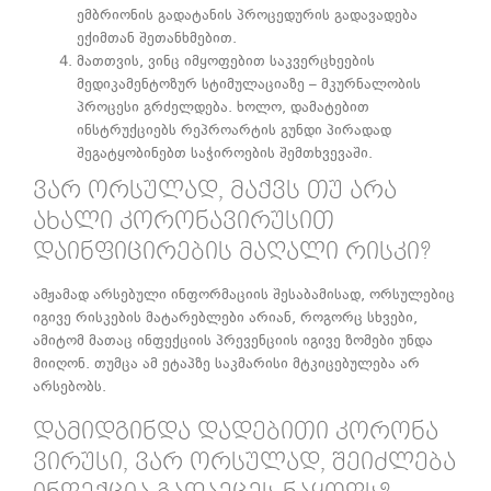
ემბრიონის გადატანის პროცედურის გადავადება
ექიმთან შეთანხმებით.
მათთვის, ვინც იმყოფებით საკვერცხეების
მედიკამენტოზურ სტიმულაციაზე – მკურნალობის
პროცესი გრძელდება. ხოლო, დამატებით
ინსტრუქციებს რეპროარტის გუნდი პირადად
შეგატყობინებთ საჭიროების შემთხვევაში.
ᲕᲐᲠ ᲝᲠᲡᲣᲚᲐᲓ, ᲛᲐᲥᲕᲡ ᲗᲣ ᲐᲠᲐ
ᲐᲮᲐᲚᲘ ᲙᲝᲠᲝᲜᲐᲕᲘᲠᲣᲡᲘᲗ
ᲓᲐᲘᲜᲤᲘᲪᲘᲠᲔᲑᲘᲡ ᲛᲐᲦᲐᲚᲘ ᲠᲘᲡᲙᲘ?
ამჟამად არსებული ინფორმაციის შესაბამისად, ორსულებიც
იგივე რისკების მატარებლები არიან, როგორც სხვები,
ამიტომ მათაც ინფექციის პრევენციის იგივე ზომები უნდა
მიიღონ. თუმცა ამ ეტაპზე საკმარისი მტკიცებულება არ
არსებობს.
ᲓᲐᲛᲘᲓᲒᲘᲜᲓᲐ ᲓᲐᲓᲔᲑᲘᲗᲘ ᲙᲝᲠᲝᲜᲐ
ᲕᲘᲠᲣᲡᲘ, ᲕᲐᲠ ᲝᲠᲡᲣᲚᲐᲓ, ᲨᲔᲘᲫᲚᲔᲑᲐ