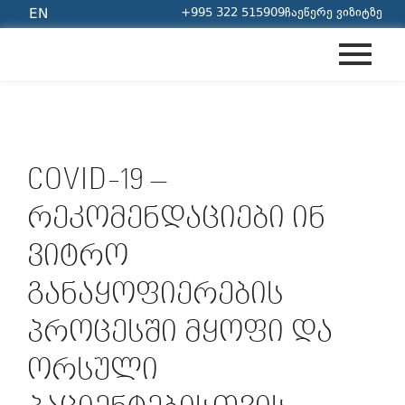
+995 322 515909
ჩაეწერე ვიზიტზე
EN
COVID-19 –
ᲠᲔᲙᲝᲛᲔᲜᲓᲐᲪᲘᲔᲑᲘ ᲘᲜ
ᲕᲘᲢᲠᲝ
ᲒᲐᲜᲐᲧᲝᲤᲘᲔᲠᲔᲑᲘᲡ
ᲞᲠᲝᲪᲔᲡᲨᲘ ᲛᲧᲝᲤᲘ ᲓᲐ
ᲝᲠᲡᲣᲚᲘ