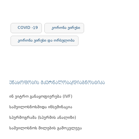
COVID -19
კორონა ვირუსი
კორონა ვირუსი და ორსულობა
ᲣᲜᲐᲧᲝᲤᲝᲑᲘᲡ ᲛᲙᲣᲠᲜᲐᲚᲝᲑᲐ/ᲓᲘᲐᲒᲜᲝᲡᲢᲘᲙᲐ
ინ ვიტრო განაყოფიერება (IVF)
საშვილოსნოსშიდა ინსემინაცია
სპერმოგრამა (სპერმის ანალიზი)
საშვილოსნოს მილების გამოკვლევა