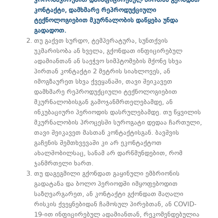
კორონავირუსით დაინფიცირებულ პირთან გქონდათ
კონტაქტი, დამხმარე რეპროდუქციული
ტექნოლოგიებით მკურნალობის დაწყება უნდა
გადადოთ.
თუ გაქვთ სურდო, ტემპერატურა, სუნთქვის
უკმარისობა ან ხველა, გქონდათ ინფიცირებულ
ადამიანთან ან საეჭვო სიმპტომების მქონე სხვა
პირთან კონტაქტი 2 მეტრის სიახლოვეს, ან
იმოგზაურეთ სხვა ქვეყანაში, თავი შეიკავეთ
დამხმარე რეპროდუქციული ტექნოლოგიებით
მკურნალობისგან გამოჯანმრთელებამდე, ან
ინკუბაციური პერიოდის დასრულებამდე. თუ წყვილის
მკურნალობის პროცესში სუროგატი დედაა ჩართული,
თავი შეიკავეთ მასთან კონტაქტისგან. ბავშვის
გაჩენის შემთხვევაში კი არ ეკონტაქტოთ
ახალშობილსაც, სანამ არ დარწმუნდებით, რომ
ჯანმრთელი ხართ.
თუ დაგეგმილი გქონდათ გაყინული ემბრიონის
გადატანა და ბოლო პერიოდში იმყოფებოდით
საზღვარგარეთ, ან კონტაქტი გქონდათ მაღალი
რისკის ქვეყნებიდან ჩამოსულ პირებთან, ან COVID-
19-ით ინფიცირებულ ადამიანთან, რეკომენდებულია