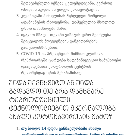
შეთავაზებული იქნება ტელემედიცინა, კერძოდ
ონლაინ აუდიო ან ვიდეო კონსულტაცია;
კლინიკაში მოსვლისას შეზღუდეთ მომყოლი
ადამიანების რაოდენობა, დაშვებულია მხოლოდ
ერთი თანმხლები პირი;
იყავით მზად – თქვენი ვიზიტის დრო შეიძლება
შეიცვალოს მოვლენების განვითარების
გათვალისწინებით;
COVID-19-ის პრევენციის მიზნით კლინიკა
რეპროარტში ტარდება სადეზინფექციო სამუშაოები
დაავადებათა კონტროლის ცენტრის
რეკომენდაციების შესაბამისად.
ᲣᲜᲓᲐ ᲨᲔᲕᲬᲧᲕᲘᲢᲝ ᲐᲜ ᲣᲜᲓᲐ
ᲒᲐᲓᲐᲕᲓᲝ ᲗᲣ ᲐᲠᲐ ᲓᲐᲛᲮᲛᲐᲠᲔ
ᲠᲔᲞᲠᲝᲓᲣᲥᲪᲘᲣᲚᲘ
ᲢᲔᲥᲜᲝᲚᲝᲒᲘᲔᲑᲘᲗ ᲛᲙᲣᲠᲜᲐᲚᲝᲑᲐ
ᲐᲮᲐᲚᲘ ᲙᲝᲠᲝᲜᲐᲕᲘᲠᲣᲡᲘᲡ ᲒᲐᲛᲝ?
თუ ბოლო 14 დღის განმავლობაში ახალი