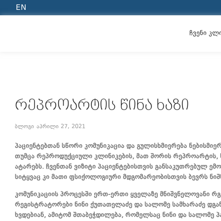
EN
ჩვენი კლ
ᲠᲔᲞᲠᲝᲐᲠᲢᲘᲡ ᲬᲘᲜᲐ ᲮᲐᲖᲘ
ბლოგი
აპრილი 27, 2021
პაციენტებთან სწორი კომუნიკაცია და გულისხმიერება ნებისმიე
თუმცა რეპროდუქციული კლინიკების, მათ შორის რეპროარტის, 
ატარებს. ჩვენთან ვიზიტი პაციენტებისთვის განსაკუთრებულ ემ
სიტყვაც კი მათი ფსიქოლოგიური მდგომარეობისთვის ბევრს ნი
კომუნიკაციის პროცესში ერთ-ერთი ყველაზე მნიშვნელოვანი რგოლ
რეგისტრატორები ნინი ქუთათელაძე და სალომე სამხარაძე დგან
ხვდებიან, ამიტომ შთაბეჭდილება, რომელსაც ნინი და სალომე პ