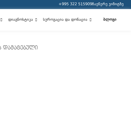
+995 322 515909
ჩაეწერე ვიზიტზე
დიაგნოსტიკა
სუროგაცია და დონაცია
ბლოგი
 ᲓᲐᲛᲐᲢᲔᲑᲣᲚᲘ
ᲝᲪᲝᲓᲔᲗ ᲛᲔᲜᲡᲢᲠᲣᲐᲪᲘᲣᲚᲘ ᲪᲘᲙᲚᲘᲡ
ᲘᲡ ᲨᲔᲡᲐᲮᲔᲑ
ᲘᲪᲝᲓᲔᲗ ᲡᲞᲔᲠᲛᲝᲒᲠᲐᲛᲘᲡ ᲩᲐᲢᲐᲠᲔᲑᲐᲛᲓᲔ
ᲔᲑᲐ ᲒᲐᲠᲔ ᲝᲠᲡᲣᲚᲝᲑᲐ ᲘᲜ ᲕᲘᲢᲠᲝ
ᲔᲠᲔᲑᲘᲡ ᲓᲠᲝᲡ?