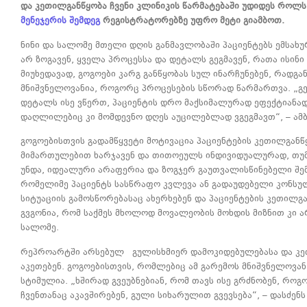
და კეთილგანწყობა ჩვენი კლინიკის წარმატებაში უდიდეს როლს
მენეჯერის შემდეგ
რეგისტრატორებზე უფრო მეტი გიამბოთ.
ნინი და სალომე მთელი დღის განმავლობაში პაციენტებს ემსახ
არ ზოგავენ, ყველა პროცესსა და დეტალს გეგმავენ, რათა ისინი
მიუხედავად, გოგოები კარგ განწყობას სულ ინარჩუნებენ, რადგან
მნიშვნელოვანია, როგორც პროცესების სწორად წარმართვა. „გ
დეტალს ისე ვწერთ, პაციენტის დრო მაქსიმალურად ეფექტიანად
დაღლილებიც კი მომდევნო დღეს აუცილებლად ვგეგმავთ“, – ამბ
გოგოებისთვის გადამწყვეტი მოტივაცია პაციენტების კეთილგანწ
მიმართულებით ხარჯავენ და თითოეულს ინდივიდუალურად, თუმც
უნდა, იდეალური არაფერია და ზოგჯერ გაუთვალისწინებელი შემ
რომელიმე პაციენტს სასწრაფო კვლევა ან გადაუდებელი კონსულ
სიტუაციის გამოსწორებასაც ახერხებენ და პაციენტების კეთილგან
გვგონია, რომ საქმეს მხოლოდ მოვალეობის მოხდის მიზნით კი ა
სალომე.
რეპროარტში არსებულ გულისხმიერ დამოკიდებულებასა და კეთ
აკეთებენ. გოგოებისთვის, რომლებიც ამ გარემოს მნიშვნელოვან
სტიმულია. „ხშირად გვეუბნებიან, რომ თავს ისე გრძნობენ, როგ
ჩვენთანაც აკავშირებენ, გული სიხარულით გვევსება“, – დასძენს 