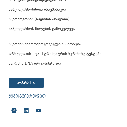
ინ ვიტრო განაყოფიერება (IVF)
საშვილოსნოსშიდა ინსემინაცია
სპერმოგრამა (სპერმის ანალიზი)
საშვილოსნოს მილების გამოკვლევა
სპერმის მიკროქირურგიული ასპირაცია
ორსულობის I და II ტრიმესტრის სკრინინგ ტესტები
სპერმის DNA ფრაგმენტაცია
კონტაქტი
ᲨᲔᲛᲝᲒᲕᲘᲔᲠᲗᲓᲘᲗ